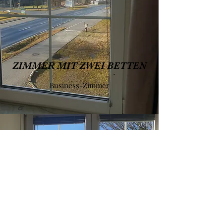
ZIMMER MIT ZWEI BETTEN
Business-Zimmer