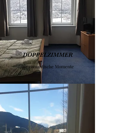
DOPPELZIMMER
für romantische Momente